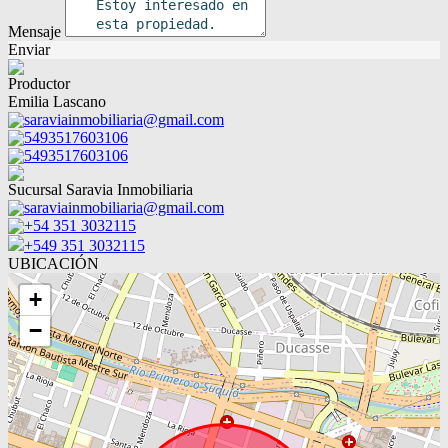
Mensaje
Enviar
Productor
Emilia Lascano
saraviainmobiliaria@gmail.com
5493517603106
5493517603106
Sucursal Saravia Inmobiliaria
saraviainmobiliaria@gmail.com
+54 351 3032115
+549 351 3032115
UBICACIÓN
+
−