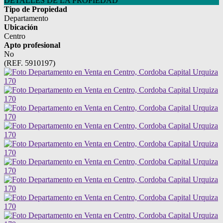
DETALLES DE LA PROPIEDAD
Tipo de Propiedad
Departamento
Ubicación
Centro
Apto profesional
No
(REF. 5910197)