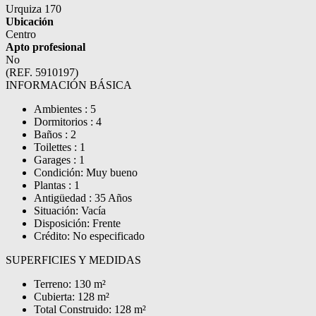
Urquiza 170
Ubicación
Centro
Apto profesional
No
(REF. 5910197)
INFORMACIÓN BÁSICA
Ambientes : 5
Dormitorios : 4
Baños : 2
Toilettes : 1
Garages : 1
Condición: Muy bueno
Plantas : 1
Antigüedad : 35 Años
Situación: Vacía
Disposición: Frente
Crédito: No especificado
SUPERFICIES Y MEDIDAS
Terreno: 130 m²
Cubierta: 128 m²
Total Construido: 128 m²