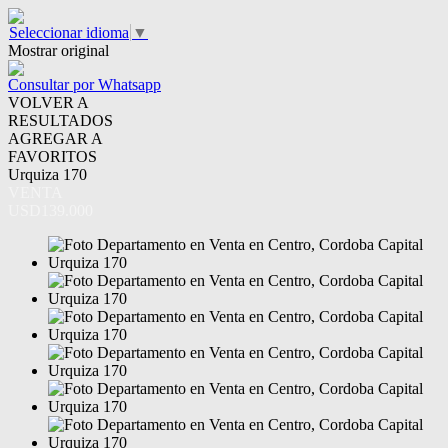
Seleccionar idioma
▼
Mostrar original
Consultar por Whatsapp
VOLVER A
RESULTADOS
AGREGAR A
FAVORITOS
Urquiza 170
VENTA
USD139.000