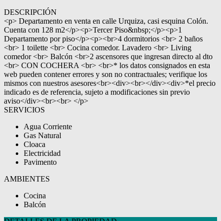
DESCRIPCIÓN
<p> Departamento en venta en calle Urquiza, casi esquina Colón.
Cuenta con 128 m2</p><p>Tercer Piso&nbsp;</p><p>1
Departamento por piso</p><p><br>4 dormitorios <br> 2 baños
<br> 1 toilette <br> Cocina comedor. Lavadero <br> Living
comedor <br> Balcón <br>2 ascensores que ingresan directo al dto
<br> CON COCHERA <br> <br>* los datos consignados en esta
web pueden contener errores y son no contractuales; verifique los
mismos con nuestros asesores<br><div><br></div><div>*el precio
indicado es de referencia, sujeto a modificaciones sin previo
aviso</div><br><br> </p>
SERVICIOS
Agua Corriente
Gas Natural
Cloaca
Electricidad
Pavimento
AMBIENTES
Cocina
Balcón