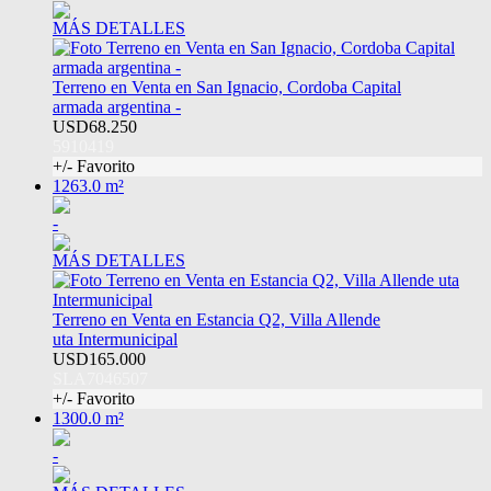
MÁS DETALLES
Terreno en Venta en San Ignacio, Cordoba Capital
armada argentina -
USD68.250
5910419
+/- Favorito
1263.0 m²
-
MÁS DETALLES
Terreno en Venta en Estancia Q2, Villa Allende
uta Intermunicipal
USD165.000
SLA7046507
+/- Favorito
1300.0 m²
-