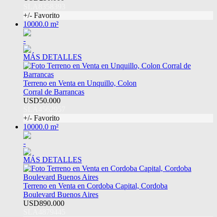
SLA8358393
+/- Favorito
10000.0 m²
-
MÁS DETALLES
Terreno en Venta en Unquillo, Colon
Corral de Barrancas
USD50.000
SLA4562957
+/- Favorito
10000.0 m²
-
MÁS DETALLES
Terreno en Venta en Cordoba Capital, Cordoba
Boulevard Buenos Aires
USD890.000
SLA4879445