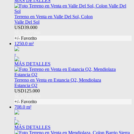
MÁS DETALLES
Terreno en Venta en Valle Del Sol, Colon
Valle Del Sol
USD39.000
SLA7077366
+/- Favorito
1250.0 m²
-
MÁS DETALLES
Terreno en Venta en Estancia Q2, Mendiolaza
Estancia Q2
USD125.000
SLA7197819
+/- Favorito
708.0 m²
-
MÁS DETALLES