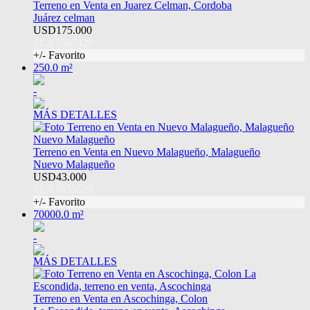
Terreno en Venta en Juarez Celman, Cordoba
Juárez celman
USD175.000
SLA7587420
+/- Favorito
250.0 m²
-
MÁS DETALLES
Terreno en Venta en Nuevo Malagueño, Malagueño
Nuevo Malagueño
USD43.000
SLA7855528
+/- Favorito
70000.0 m²
-
MÁS DETALLES
Terreno en Venta en Ascochinga, Colon