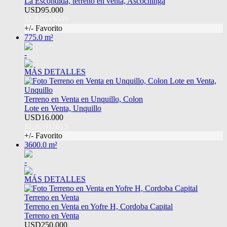
La Escondida, terreno en venta, Ascochinga
USD95.000
SLA8019039
+/- Favorito
775.0 m²
-
MÁS DETALLES
Terreno en Venta en Unquillo, Colon
Lote en Venta, Unquillo
USD16.000
SLA7911015
+/- Favorito
3600.0 m²
-
MÁS DETALLES
Terreno en Venta en Yofre H, Cordoba Capital
Terreno en Venta
USD250.000