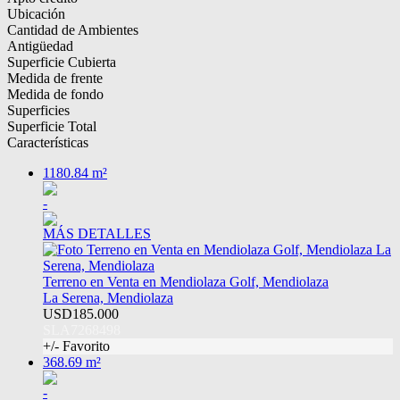
Ubicación
Cantidad de Ambientes
Antigüedad
Superficie Cubierta
Medida de frente
Medida de fondo
Superficies
Superficie Total
Características
1180.84 m²
-
MÁS DETALLES
Terreno en Venta en Mendiolaza Golf, Mendiolaza
La Serena, Mendiolaza
USD185.000
SLA7268498
+/- Favorito
368.69 m²
-