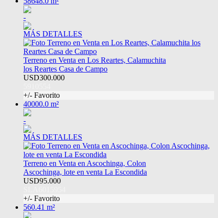
58648.0 m²
-
MÁS DETALLES
Terreno en Venta en Los Reartes, Calamuchita
los Reartes Casa de Campo
USD300.000
5910554
+/- Favorito
40000.0 m²
-
MÁS DETALLES
Terreno en Venta en Ascochinga, Colon
Ascochinga, lote en venta La Escondida
USD95.000
SLA6015954
+/- Favorito
560.41 m²