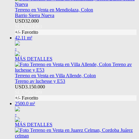
Terreno en Venta en Mendiolaza, Colon
Barrio Sierra Nueva
USD32.000
SLA7314393
+/- Favorito
42.11 m²
-
MÁS DETALLES
Terreno en Venta en Villa Allende, Colon
Tereno av luchesse y E53
USD3.150.000
SLA7561389
+/- Favorito
2500.0 m²
-
MÁS DETALLES