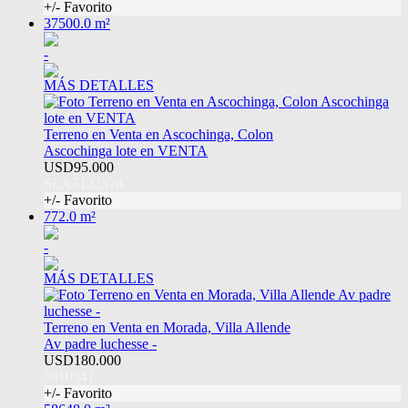
+/- Favorito
37500.0 m²
-
MÁS DETALLES
Terreno en Venta en Ascochinga, Colon
Ascochinga lote en VENTA
USD95.000
SLA5132378
+/- Favorito
772.0 m²
-
MÁS DETALLES
Terreno en Venta en Morada, Villa Allende
Av padre luchesse -
USD180.000
5910341
+/- Favorito