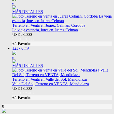
-
MÁS DETALLES
Terreno en Venta en Juarez Celman, Cordoba
La vieja estancia, lotes en Juarez Celman
USD23.000
SLA6130722
+/- Favorito
1237.0 m²
-
MÁS DETALLES
Terreno en Venta en Valle del Sol, Mendiolaza
Valle Del Sol, Terreno en VENTA, Mendiolaza
USD18.000
SLA6339407
+/- Favorito
0